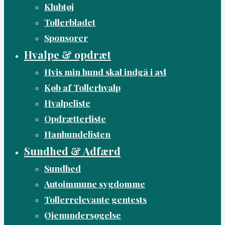
Klubtøj
Tollerbladet
Sponsorer
Hvalpe & opdræt
Hvis min hund skal indgå i avl
Køb af Tollerhvalp
Hvalpeliste
Opdrætterliste
Hanhundelisten
Sundhed & Adfærd
Sundhed
Autoimmune sygdomme
Tollerrelevante gentests
Øjenundersøgelse