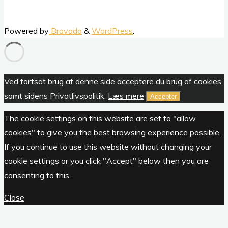
to
Top
Powered by
Bravada
&
WordPress
.
Ved fortsat brug af denne side acceptere du brug af cookies
samt sidens Privatlivspolitik.
Læs mere
Accepter
The cookie settings on this website are set to "allow
cookies" to give you the best browsing experience possible.
If you continue to use this website without changing your
cookie settings or you click "Accept" below then you are
consenting to this.
Close