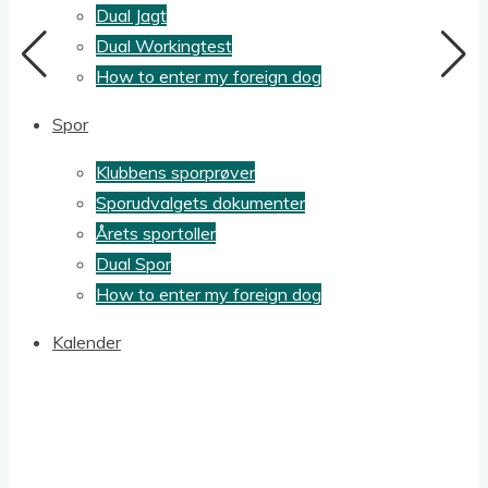
Dual Jagt
Dual Workingtest
How to enter my foreign dog
Spor
Klubbens sporprøver
Sporudvalgets dokumenter
Årets sportoller
Dual Spor
How to enter my foreign dog
Kalender