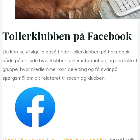
Tollerklubben på Facebook
Du kan selvfølgelig også finde Tollerklubben på Facebook,
både på en side hvor klubben deler information, og i en lukket
gruppe, hvor medlemmer kan dele ting og få svar på
spørgsmål om alt relateret til racen og klubben.
Dansk Nova Scotia Duck Tolling Retriever Klub
, den officelle