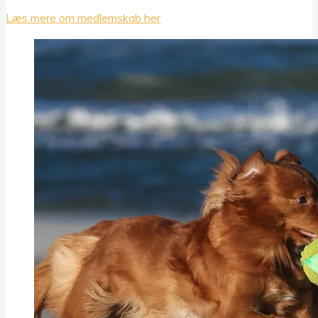
Læs mere om medlemskab her