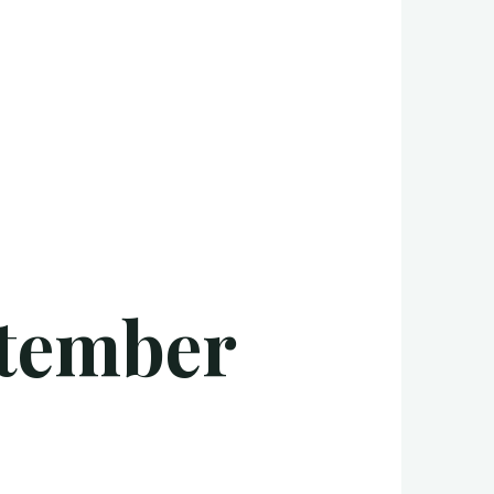
ptember