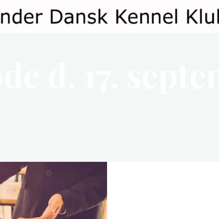
de d. 17. sept