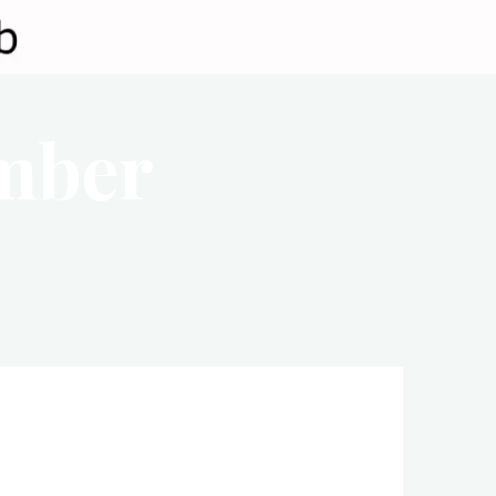
ember