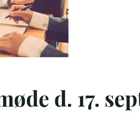
møde d. 17. se