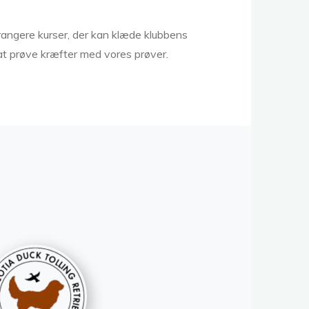
rangere kurser, der kan klæde klubbens
at prøve kræfter med vores prøver.