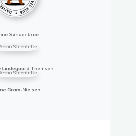
nne Søndenbroe
e Lindegaard Themsen
ne Gram-Nielsen