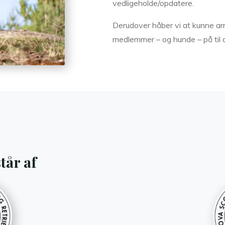
vedligeholde/opdatere.
Derudover håber vi at kunne ar
medlemmer – og hunde – på til 
tår af