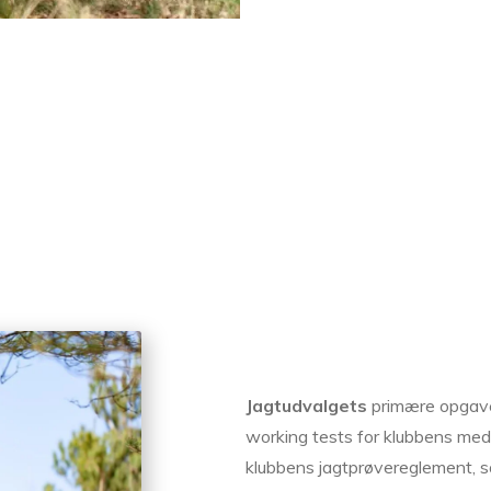
Jagtudvalgets
primære opgave 
working tests for klubbens med
klubbens jagtprøvereglement, so