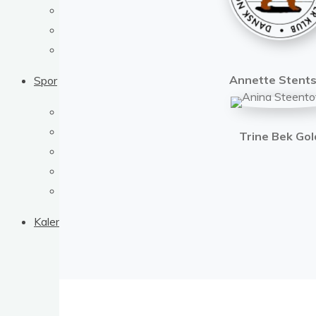
Dual Jagt
Dual Workingtest
How to enter my foreign dog
Annette Stent
Spor
Klubbens sporprøver
Sporudvalgets dokumenter
Trine Bek Gol
Årets sportoller
Dual Spor
How to enter my foreign dog
Kalender