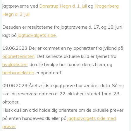
jagtprøverne ved
Danstrup Hegn d. 1. juli
og
Krogenberg
Hegn d. 2. juli
.
Desuden er resultaterne fra jagtprøverne d. 17. og 18. juni
lagt på
jagtudvalgets side.
19.06.2023 Der er kommet en ny opdrætter fra Jylland på
opdrætterlisten
. Det seneste aktuelle kuld er fjernet fra
hvalpelisten
, da alle hvalpe har fundet deres hjem, og
hanhundelisten
er opdateret.
09.06.2023 Årets sidste jagtprøve har ændret dato. Så nu
skal du reservere datoen d. 22. oktober i stedet for d. 28.
oktober.
Husk du kan altid holde dig orientere om de aktuelle prøver
på enten hundeweb.dk eller på
jagtudvalgets side med
prøver
.