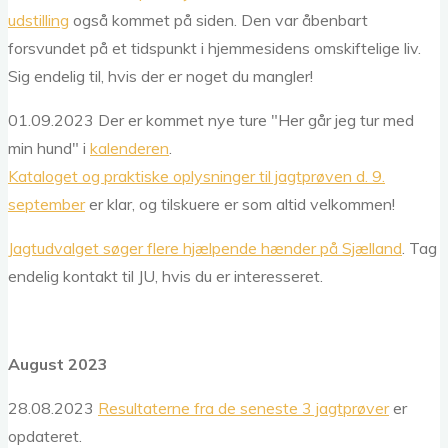
udstilling
også kommet på siden. Den var åbenbart
forsvundet på et tidspunkt i hjemmesidens omskiftelige liv.
Sig endelig til, hvis der er noget du mangler!
01.09.2023 Der er kommet nye ture "Her går jeg tur med
min hund" i
kalenderen
.
Kataloget og praktiske oplysninger til jagtprøven d. 9.
september
er klar, og tilskuere er som altid velkommen!
Jagtudvalget søger flere hjælpende hænder på Sjælland
. Tag
endelig kontakt til JU, hvis du er interesseret.
August 2023
28.08.2023
Resultaterne fra de seneste 3 jagtprøver
er
opdateret.