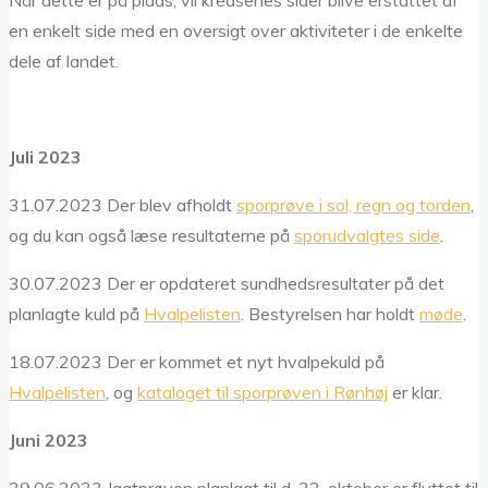
Når dette er på plads, vil kredsenes sider blive erstattet af
en enkelt side med en oversigt over aktiviteter i de enkelte
dele af landet.
Juli 2023
31.07.2023 Der blev afholdt
sporprøve i sol, regn og torden
,
og du kan også læse resultaterne på
sporudvalgtes side
.
30.07.2023 Der er opdateret sundhedsresultater på det
planlagte kuld på
Hvalpelisten
. Bestyrelsen har holdt
møde
.
18.07.2023 Der er kommet et nyt hvalpekuld på
Hvalpelisten
, og
kataloget til sporprøven i Rønhøj
er klar.
Juni 2023