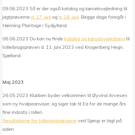
09.06.2023 Så er der også katalog og kørselsvejledning til
jagtprøverne
d. 17. juni
og
d. 18. juni
. Begge dage foregår i
Hønning Plantage i Sydjylland.
06.06.2023 Du kan nu finde
katalog og kørselsvejledning
til
tollerbrugsprøven d. 11. juni 2023 ved Krogenberg Hegn,
Sjælland.
Maj 2023
26.05.2023 Klubben byder velkommen til Øyvind Arvesen
som ny hvalpeanviser, og siger tak til Ea for de mange års
fine indsats i rollen.
Resultaterne fra tollerjagtprøverne
ved Sjørup er lagt på
siden.