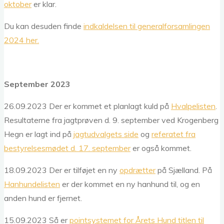
oktober
er klar.
Du kan desuden finde
indkaldelsen til generalforsamlingen
2024 her.
September 2023
26.09.2023 Der er kommet et planlagt kuld på
Hvalpelisten
.
Resultaterne fra jagtprøven d. 9. september ved Krogenberg
Hegn er lagt ind på
jagtudvalgets side
og
referatet fra
bestyrelsesmødet d. 17. september
er også kommet.
18.09.2023 Der er tilføjet en ny
opdrætter
på Sjælland. På
Hanhundelisten
er der kommet en ny hanhund til, og en
anden hund er fjernet.
15.09.2023 Så er
pointsystemet for Årets Hund titlen til