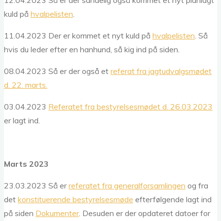
12.04.2023 Så er der sandelig også kommet et nyt planlagt
kuld på
hvalpelisten
.
11.04.2023 Der er kommet et nyt kuld på
hvalpelisten
. Så
hvis du leder efter en hanhund, så kig ind på siden.
08.04.2023 Så er der også et
referat fra jagtudvalgsmødet
d. 22. marts.
03.04.2023
Referatet fra bestyrelsesmødet d. 26.03.2023
er lagt ind.
Marts 2023
23.03.2023 Så er
referatet fra generalforsamlingen
og fra
det
konstituerende bestyrelsesmøde
efterfølgende lagt ind
på siden
Dokumenter
. Desuden er der opdateret datoer for