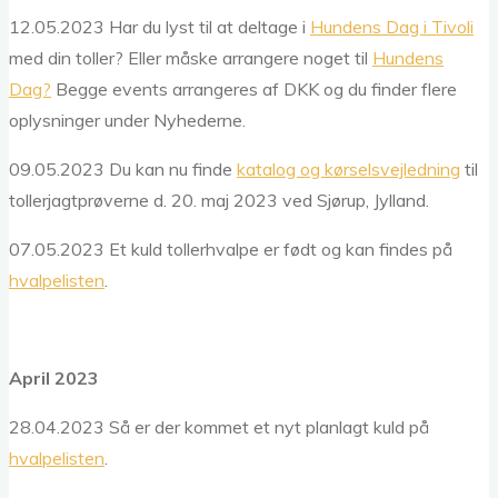
12.05.2023 Har du lyst til at deltage i
Hundens Dag i Tivoli
med din toller? Eller måske arrangere noget til
Hundens
Dag?
Begge events arrangeres af DKK og du finder flere
oplysninger under Nyhederne.
09.05.2023 Du kan nu finde
katalog og kørselsvejledning
til
tollerjagtprøverne d. 20. maj 2023 ved Sjørup, Jylland.
07.05.2023 Et kuld tollerhvalpe er født og kan findes på
hvalpelisten
.
April 2023
28.04.2023 Så er der kommet et nyt planlagt kuld på
hvalpelisten
.