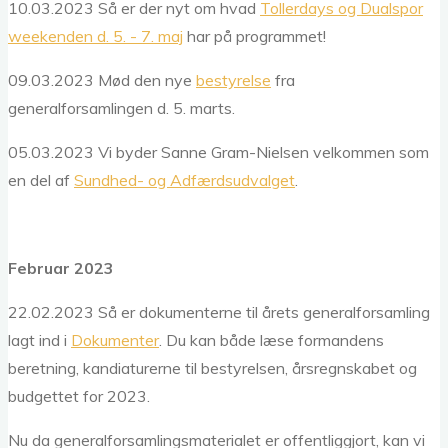
10.03.2023 Så er der nyt om hvad
Tollerdays og Dualspor
weekenden d. 5. - 7. maj
har på programmet!
09.03.2023 Mød den nye
bestyrelse
fra
generalforsamlingen d. 5. marts.
05.03.2023 Vi byder Sanne Gram-Nielsen velkommen som
en del af
Sundhed- og Adfærdsudvalget
.
Februar 2023
22.02.2023 Så er dokumenterne til årets generalforsamling
lagt ind i
Dokumenter
. Du kan både læse formandens
beretning, kandiaturerne til bestyrelsen, årsregnskabet og
budgettet for 2023.
Nu da generalforsamlingsmaterialet er offentliggjort, kan vi