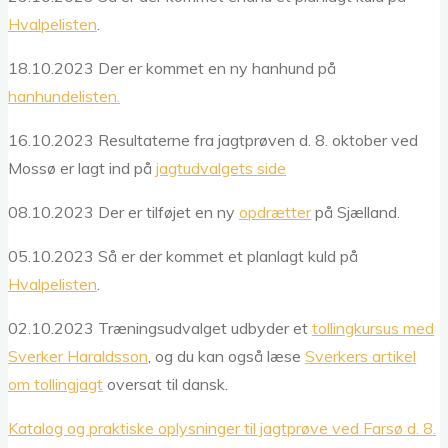
Hvalpelisten
.
18.10.2023 Der er kommet en ny hanhund på
hanhundelisten.
16.10.2023 Resultaterne fra jagtprøven d. 8. oktober ved
Mossø er lagt ind på
jagtudvalgets side
08.10.2023 Der er tilføjet en ny
opdrætter
på Sjælland.
05.10.2023 Så er der kommet et planlagt kuld på
Hvalpelisten
.
02.10.2023 Træningsudvalget udbyder et
tollingkursus med
Sverker Haraldsson
, og du kan også læse
Sverkers artikel
om tollingjagt
oversat til dansk.
Katalog og praktiske oplysninger til jagtprøve ved Farsø d. 8.