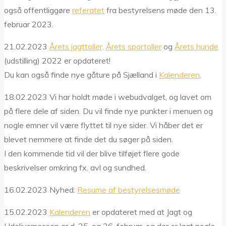
også offentliggøre
referatet
fra bestyrelsens møde den 13.
februar 2023.
21.02.2023
Årets jagttoller,
Årets sportoller
og
Årets hunde
(udstilling) 2022 er opdateret!
Du kan også finde nye gåture på Sjælland i
Kalenderen
.
18.02.2023 Vi har holdt møde i webudvalget, og lavet om
på flere dele af siden. Du vil finde nye punkter i menuen og
nogle emner vil være flyttet til nye sider. Vi håber det er
blevet nemmere at finde det du søger på siden.
I den kommende tid vil der blive tilføjet flere gode
beskrivelser omkring fx. avl og sundhed.
16.02.2023 Nyhed:
Resume af bestyrelsesmøde
15.02.2023
Kalenderen
er opdateret med at Jagt og