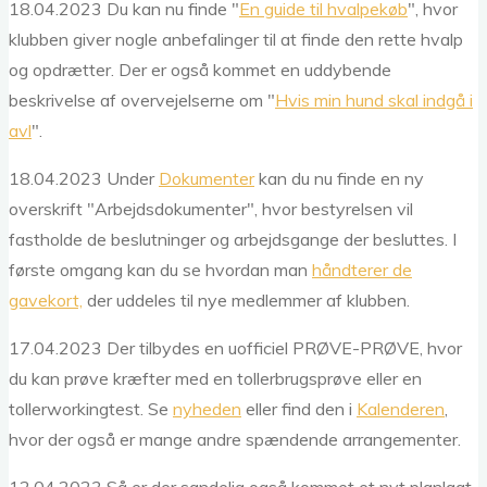
18.04.2023 Du kan nu finde "
En guide til hvalpekøb
", hvor
klubben giver nogle anbefalinger til at finde den rette hvalp
og opdrætter. Der er også kommet en uddybende
beskrivelse af overvejelserne om "
Hvis min hund skal indgå i
avl
".
18.04.2023 Under
Dokumenter
kan du nu finde en ny
overskrift "Arbejdsdokumenter", hvor bestyrelsen vil
fastholde de beslutninger og arbejdsgange der besluttes. I
første omgang kan du se hvordan man
håndterer de
gavekort,
der uddeles til nye medlemmer af klubben.
17.04.2023 Der tilbydes en uofficiel PRØVE-PRØVE, hvor
du kan prøve kræfter med en tollerbrugsprøve eller en
tollerworkingtest. Se
nyheden
eller find den i
Kalenderen
,
hvor der også er mange andre spændende arrangementer.