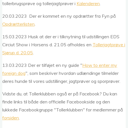
tollerbrugsprøve og tollerjagtprøver i
Kalenderen
.
20.03.2023 Der er kommet en ny opdrætter fra Fyn på
Opdrætterlisten
.
15.03.2023 Husk at der er i tilknytning til udstillingen EDS
Circiut Show i Horsens d. 21.05 afholdes en
Tollerjagtprøve i
Sjørup d. 20.05
.
13.03.2023 Der er tilføjet en ny guide "
How to enter my
foreign dog
", som beskriver hvordan udlændinge tilmelder
deres hunde til vores udstillinger, jagtprøver og sporprøver.
Vidste du, at Tollerklubben også er på Facebook? Du kan
finde links til både den officielle Facebookside og den
lukkede Facebookgruppe "Tollerklubben" for medlemmer på
forsiden
.