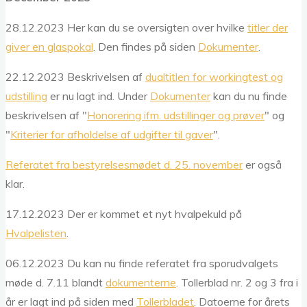
28.12.2023 Her kan du se oversigten over hvilke
titler der
giver en glaspokal
. Den findes på siden
Dokumenter
.
22.12.2023 Beskrivelsen af
dualtitlen for workingtest og
udstilling
er nu lagt ind. Under
Dokumenter
kan du nu finde
beskrivelsen af "
Honorering ifm. udstillinger og prøver
" og
"
Kriterier for afholdelse af udgifter til gaver
".
Referatet fra bestyrelsesmødet d. 25. november
er også
klar.
17.12.2023 Der er kommet et nyt hvalpekuld på
Hvalpelisten
.
06.12.2023 Du kan nu finde referatet fra sporudvalgets
møde d. 7.11 blandt
dokumenterne
. Tollerblad nr. 2 og 3 fra i
år er lagt ind på siden med
Tollerbladet
. Datoerne for årets