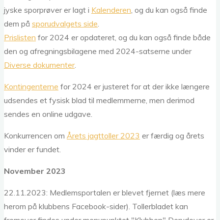
jyske sporprøver er lagt i
Kalenderen
, og du kan også finde
dem på
sporudvalgets side
.
Prislisten
for 2024 er opdateret, og du kan også finde både
den og afregningsbilagene med 2024-satserne under
Diverse dokumenter
.
Kontingenterne
for 2024 er justeret for at der ikke længere
udsendes et fysisk blad til medlemmerne, men derimod
sendes en online udgave.
Konkurrencen om
Årets jagttoller 2023
er færdig og årets
vinder er fundet.
November 2023
22.11.2023: Medlemsportalen er blevet fjernet (læs mere
herom på klubbens Facebook-sider). Tollerbladet kan