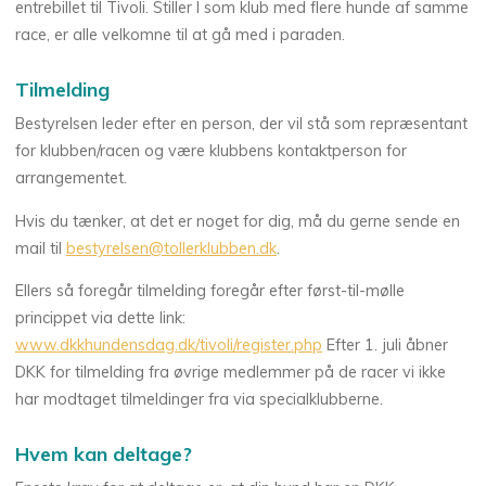
entrebillet til Tivoli. Stiller I som klub med flere hunde af samme
race, er alle velkomne til at gå med i paraden.
Tilmelding
Bestyrelsen leder efter en person, der vil stå som repræsentant
for klubben/racen og være klubbens kontaktperson for
arrangementet.
Hvis du tænker, at det er noget for dig, må du gerne sende en
mail til
bestyrelsen@tollerklubben.dk
.
Ellers så foregår tilmelding foregår efter først-til-mølle
princippet via dette link:
www.dkkhundensdag.dk/tivoli/register.php
Efter 1. juli åbner
DKK for tilmelding fra øvrige medlemmer på de racer vi ikke
har modtaget tilmeldinger fra via specialklubberne.
Hvem kan deltage?