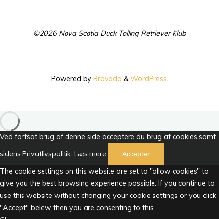
©2026 Nova Scotia Duck Tolling Retriever Klub
Powered by
Bravada
&
WordPress
.
Ved fortsat brug af denne side acceptere du brug af cookies samt
sidens Privatlivspolitik.
Læs mere
Accepter
The cookie settings on this website are set to "allow cookies" to
give you the best browsing experience possible. If you continue to
use this website without changing your cookie settings or you click
"Accept" below then you are consenting to this.