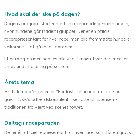
Hvad skal der ske på dagen?
Dagens program starter med en raceparade gennem haven,
hvor hundene går inddelt i grupper. Der er en officiel
racerepræsentant for hver race, men alle fremmødte hunde er
velkomne til at gå med i paraden.
Efter raceparaden samles alle ved Plænen, hvor der er ca. en
times underholdning på scenen.
Årets tema
Årets tema på scenen er ”Fantastiske hunde til glæde og
gavn”. DKK’s adfærdskonsulent Lise Lotte Christensen er
traditionen tro vært ved sceneshowet.
Deltag i raceparaden
Der er én officiel repræsentant for hver race, som får en gratis