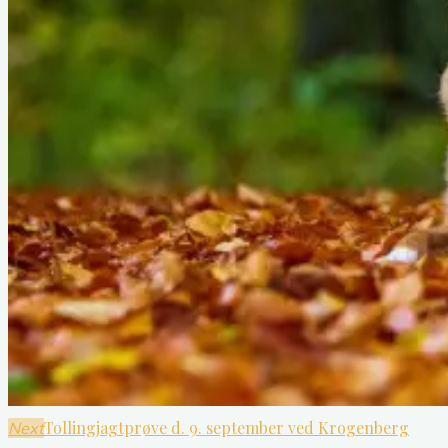
Tollingjagtprøve d. 9. september ved Krogenberg
Next