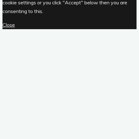
cookie settings or you click "Accept" below then you are
consenting to this.
Close