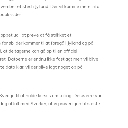
vember et sted i Jylland. Der vil komme mere info
book-sider.
oppet ud i at prøve at få strikket et
orløb, der kommer til at foregå i Jylland og på
 at deltagerne kan gå op til en officiel
året. Datoerne er endnu ikke fastlagt men vil blive
e dato klar, vil der blive lagt noget op på
verige til at holde kursus om tolling. Desværre var
 dog aftalt med Sverker, at vi prøver igen til næste