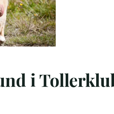
nd i Tollerklu