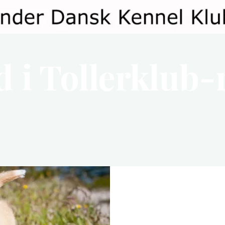
 i Tollerklub-