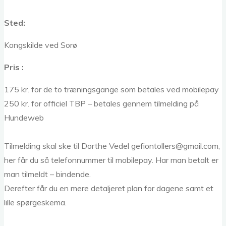
Sted:
Kongskilde ved Sorø
Pris :
175 kr. for de to træningsgange som betales ved mobilepay
250 kr. for officiel TBP – betales gennem tilmelding på
Hundeweb
Tilmelding skal ske til Dorthe Vedel gefiontollers@gmail.com,
her får du så telefonnummer til mobilepay. Har man betalt er
man tilmeldt – bindende.
Derefter får du en mere detaljeret plan for dagene samt et
lille spørgeskema.