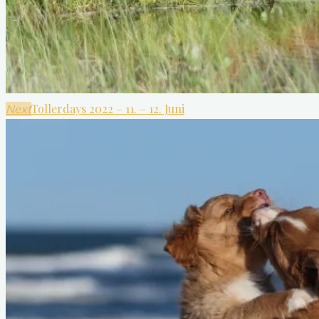
Tollerdays 2022 – 11. – 12. Juni
Next