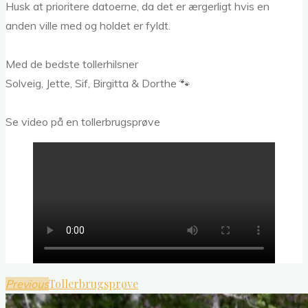
Husk at prioritere datoerne, da det er ærgerligt hvis en
anden ville med og holdet er fyldt.
Med de bedste tollerhilsner
Solveig, Jette, Sif, Birgitta & Dorthe 🐾
Se video på en tollerbrugsprøve
Tollerbrugsprøve
Previous