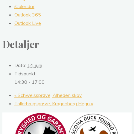
iCalendar
Outlook 365
Outlook Live
Detaljer
Dato:
14. juni
Tidspunkt:
14:30 - 17:00
«
Schweissprøve, Alheden skov
Tollerbrugsprøve, Krogenberg Hegn
»