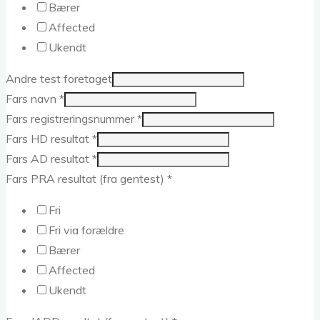
Bærer
Affected
Ukendt
Andre test foretaget
Fars navn
*
Fars registreringsnummer
*
Fars HD resultat
*
Fars AD resultat
*
Fars PRA resultat (fra gentest)
*
Fri
Fri via forældre
Bærer
Affected
Ukendt