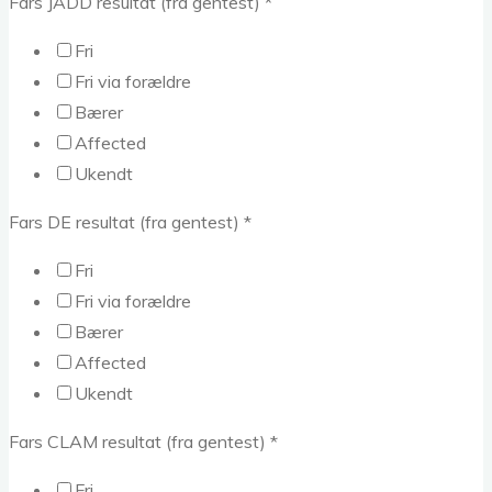
Fars JADD resultat (fra gentest)
*
Fri
Fri via forældre
Bærer
Affected
Ukendt
Fars DE resultat (fra gentest)
*
Fri
Fri via forældre
Bærer
Affected
Ukendt
Fars CLAM resultat (fra gentest)
*
Fri