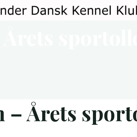
Årets sportoll
 – Årets sport