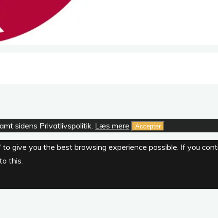
mt sidens Privatlivspolitik.
Læs mere
Accepter
" to give you the best browsing experience possible. If you con
o this.