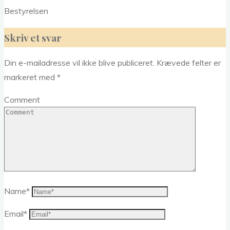
Bestyrelsen
Skriv et svar
Din e-mailadresse vil ikke blive publiceret.
Krævede felter er
markeret med
*
Comment
Name
*
Email
*