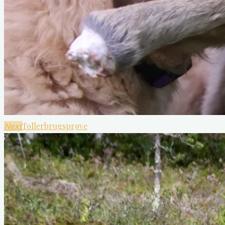
Tollerbrugsprøve
Next