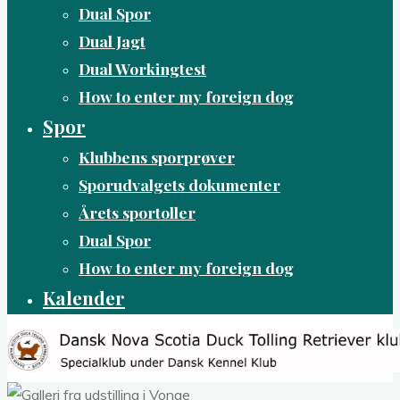
Dual Spor
Dual Jagt
Dual Workingtest
How to enter my foreign dog
Spor
Klubbens sporprøver
Sporudvalgets dokumenter
Årets sportoller
Dual Spor
How to enter my foreign dog
Kalender