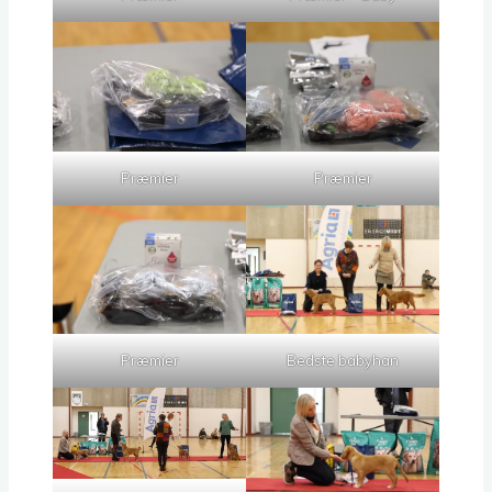
Præmier
Præmier
Præmier
Bedste babyhan