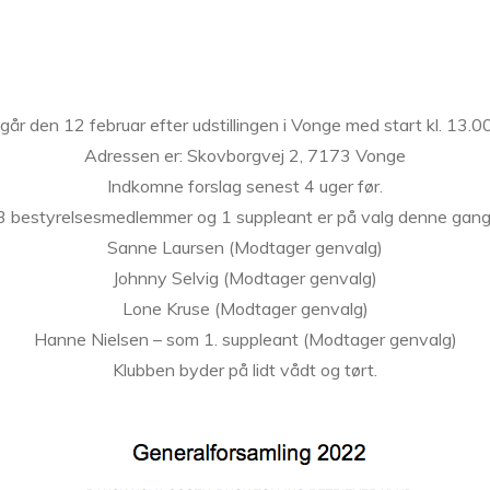
år den 12 februar efter udstillingen i Vonge med start kl. 13.00 
Adressen er: Skovborgvej 2, 7173 Vonge
Indkomne forslag senest 4 uger før.
3 bestyrelsesmedlemmer og 1 suppleant er på valg denne gang
Sanne Laursen (Modtager genvalg)
Johnny Selvig (Modtager genvalg)
Lone Kruse (Modtager genvalg)
Hanne Nielsen – som 1. suppleant (Modtager genvalg)
Klubben byder på lidt vådt og tørt.