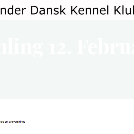
ling 12. Febru