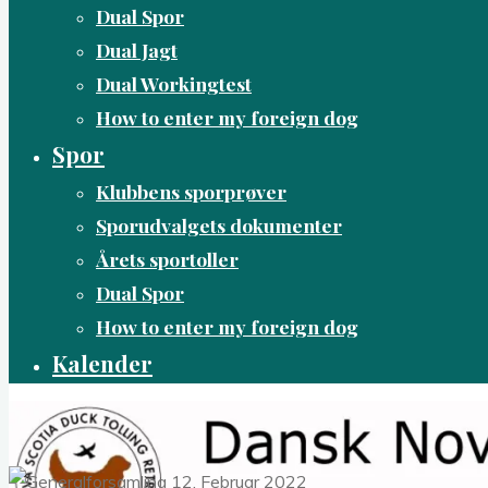
Dual Spor
Dual Jagt
Dual Workingtest
How to enter my foreign dog
Spor
Klubbens sporprøver
Sporudvalgets dokumenter
Årets sportoller
Dual Spor
How to enter my foreign dog
Kalender