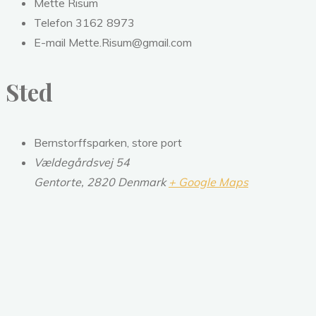
Mette Risum
Telefon
3162 8973
E-mail
Mette.Risum@gmail.com
Sted
Bernstorffsparken, store port
Vældegårdsvej 54
Gentorte
,
2820
Denmark
+ Google Maps