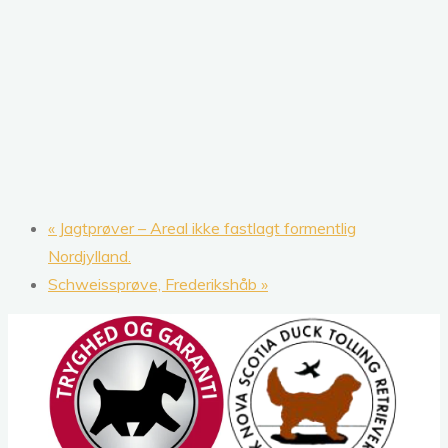
«
Jagtprøver – Areal ikke fastlagt formentlig
Nordjylland.
Schweissprøve, Frederikshåb
»