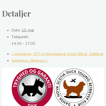
Detaljer
Dato:
10. maj
Tidspunkt:
14:30 - 17:00
«
Jagtprøver, WT og Brugsprøve Areal: Bårse, Sjælland
Jagtprøve: Silkeborg
»