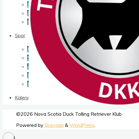
Dual Jagt
Dual Workingtest
How to enter my foreign dog
Spor
Klubbens sporprøver
Sporudvalgets dokumenter
Årets sportoller
Dual Spor
How to enter my foreign dog
Kalender
Back
©2026 Nova Scotia Duck Tolling Retriever Klub
to
Powered by
Bravada
&
WordPress
.
Top