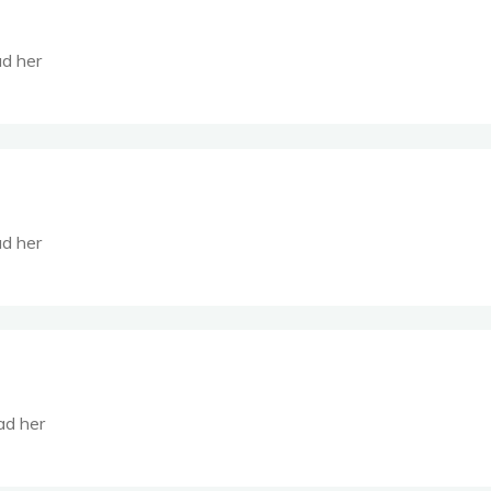
d her
d her
d her