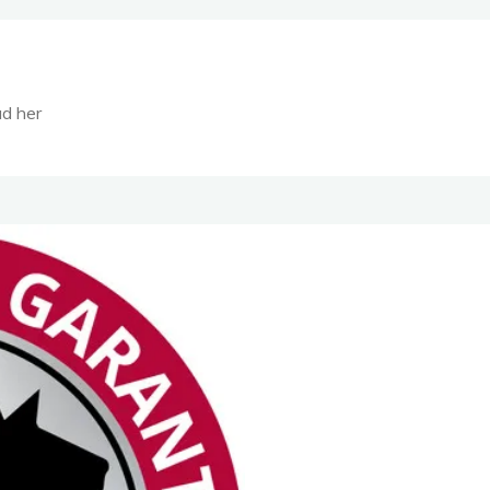
d her